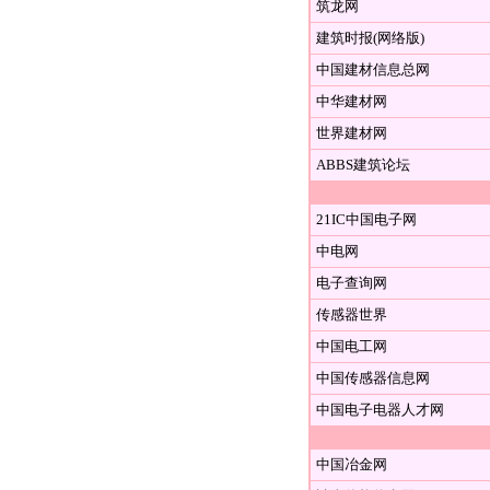
筑龙网
建筑时报(网络版)
中国建材信息总网
中华建材网
世界建材网
ABBS建筑论坛
21IC中国电子网
中电网
电子查询网
传感器世界
中国电工网
中国传感器信息网
中国电子电器人才网
中国冶金网