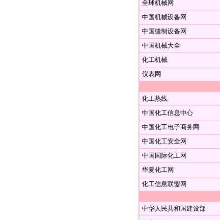
全球机械网
中国机械设备网
中国缝制设备网
中国机械大全
化工机械
仪表网
化工热线
中国化工信息中心
中国化工电子商务网
中国化工安全网
中国国际化工网
华夏化工网
化工信息联盟网
中华人民共和国建设部