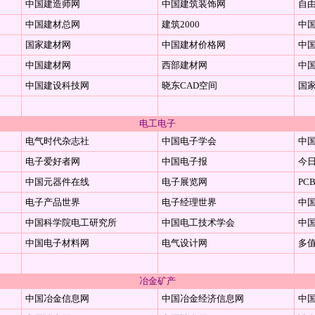
中国建造师网
中国建筑装饰网
自
中国建材总网
建筑2000
中
国家建材网
中国建材价格网
中
中国建材网
西部建材网
中
中国建设科技网
晓东CAD空间
国
电工电子
电气时代杂志社
中国电子学会
中
电子爱好者网
中国电子报
今
中国元器件在线
电子展览网
PC
电子产品世界
电子经理世界
中
中国科学院电工研究所
中国电工技术学会
中
中国电子材料网
电气设计网
多
冶金矿产
中国冶金信息网
中国冶金经济信息网
中