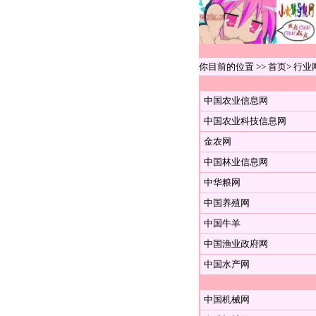
你目前的位置 >>
首页
> 行业
中国农业信息网
中国农业科技信息网
金农网
中国林业信息网
中华粮网
中国养殖网
中国牛羊
中国渔业政府网
中国水产网
中国机械网