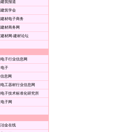
由建筑报道
国建筑学会
国建材电子商务
国建材商务网
家建材网-建材论坛
国电子行业信息网
日电子
B信息网
国电工器材行业信息网
国电子技术标准化研究所
值电子网
国冶金在线