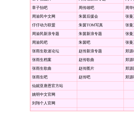
章子怡吧
周传雄吧
周华
周渝民中文网
朱茵后援会
张曼
仔仔动力联盟
朱茵TOM写真
张曼
周渝民新浪专题
朱茵新浪专题
张曼
周渝民吧
朱茵吧
张曼
张雨生歌迷论坛
赵传新浪专题
郑源
张雨生档案
赵传歌曲
郑源
张雨生歌曲
赵传图片
郑源
张雨生吧
赵传吧
郑源
仙妮亚唐恩官方站
姚明中文官网
刘翔个人官网