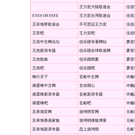
王力宏大陆歌迷会
伍佰
EYES ON FAYE
王力宏台湾歌迷会
伍佰
王菲地带歌迷会
不可思议王力宏
伍佰
王菲吧
王力宏吧
伍佰
王杰中文网论坛
信乐团专署网站
萧亚
王杰新浪专题
信乐团全球歌迷网
萧亚
王杰歌曲
信乐团档案
萧亚
王杰吧
信乐团吧
萧亚
锋行天下
玄彬中文网
许巍
谢霆锋中文网
玄动我心
许巍
谢霆锋新浪专题
玄彬新浪专题
许巍
谢霆锋吧
玄彬吧
许巍
言承旭官网
游鸿明官网
元彬
言承旭香港家族
游鸿明搜狐博客
元彬
言承旭新浪专题
恋上游鸿明
元彬