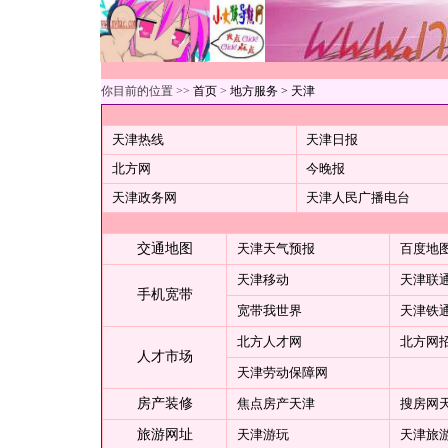
你目前的位置 >>
首页
>
地方服务
> 天津
天津热线
天津日报
北方网
今晚报
天津政务网
天津人民广播电台
交通地图
天津天气预报
百度地
天津移动
天津联
手机宽带
宽带我世界
天津铁
北方人才网
北方网
人才市场
天津劳动保障网
房产装修
焦点房产天津
搜房网
旅游网址
天津游玩
天津旅