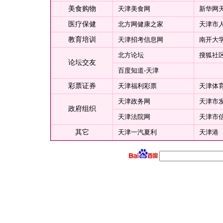
美食购物
天津美食网
新华网
医疗保健
北方网健康之家
天津市
教育培训
天津招考信息网
南开大
北方论坛
搜狐社区
论坛交友
百度知道-天津
彩票证券
天津福利彩票
天津体
天津政务网
天津市
政府组织
天津法院网
天津市
其它
天津一汽夏利
天津港