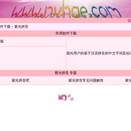
设
件下载
> 紫光拼音
常用软件下载
新版
面向用户的基于汉语拼音的中文字词及短
载
紫光拼音 专题
紫光拼音吧
紫光拼音常见问题解答
紫