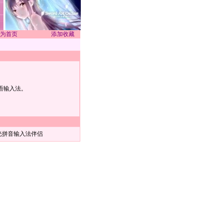
为首页
添加收藏
语输入法。
光拼音输入法伴侣