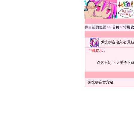
你目前的位置 >>
首页
>
常用软
紫光拼音输入法 最
下载提示：
点这里到 -> 太平洋下
紫光拼音官方站